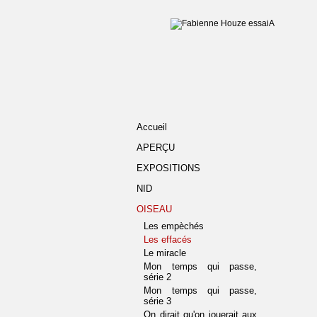
Accueil
APERÇU
EXPOSITIONS
NID
OISEAU
Les empèchés
Les effacés
Le miracle
Mon temps qui passe,
série 2
Mon temps qui passe,
série 3
On dirait qu'on jouerait aux