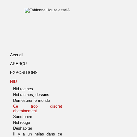
Accueil
APERÇU
EXPOSITIONS
NID
Nid-racines
Nid-racines, dessins
Démesurer le monde
Ce trop discret
cheminement
Sanctuaire
Nid rouge
Déshabiter
Il y a un hélas dans ce